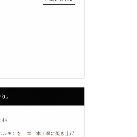
香り。
:44
ホルモンを一本一本丁寧に焼き上げ