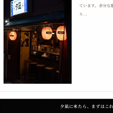
ています。余分な
り...
夕凪に来たら、まずはこ