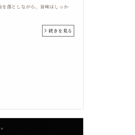
脂を落としながら、旨味はしっか
続きを見る
れ。