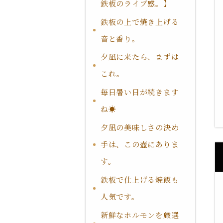
鉄板のライブ感。】
鉄板の上で焼き上げる
音と香り。
夕凪に来たら、まずは
これ。
毎日暑い日が続きます
ね☀️
夕凪の美味しさの決め
手は、この壺にありま
す。
鉄板で仕上げる焼飯も
人気です。
新鮮なホルモンを厳選