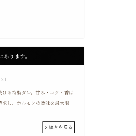
にあります。
:21
続ける特製ダレ。甘み・コク・香ば
追求し、ホルモンの旨味を最大限
続きを見る