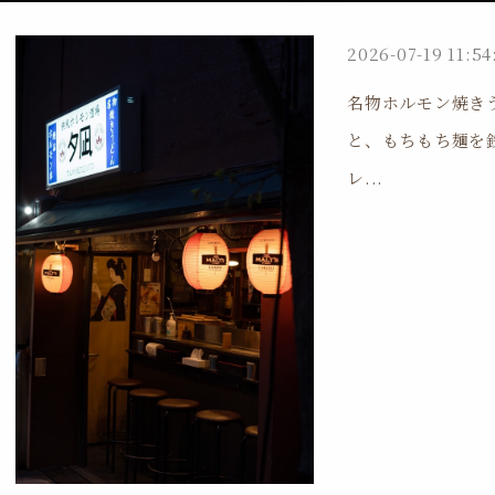
2026-07-19 11:54
名物ホルモン焼き
と、もちもち麺を
レ...