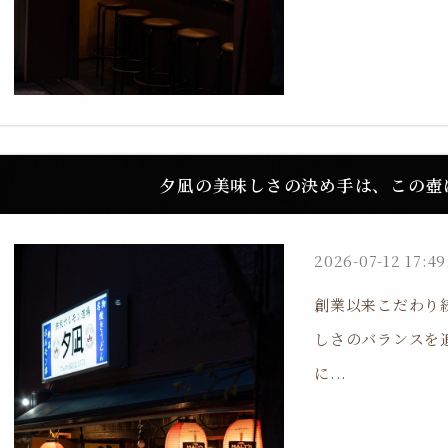
夕凪の美味しさの決め手は、この壺
2026-07-12 17:49
創業以来こだわり
しさのバランスを
に...