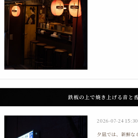
鉄板の上で焼き上げる音と
2026-07-24 15:30
夕凪では、新鮮な