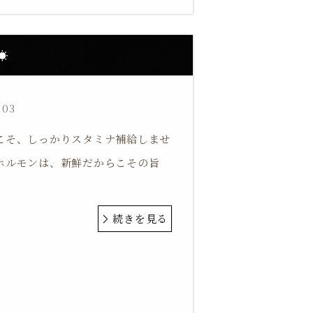
️
:03
こそ、しっかりスタミナ補給しませ
ホルモンは、新鮮だからこその旨
続きを見る