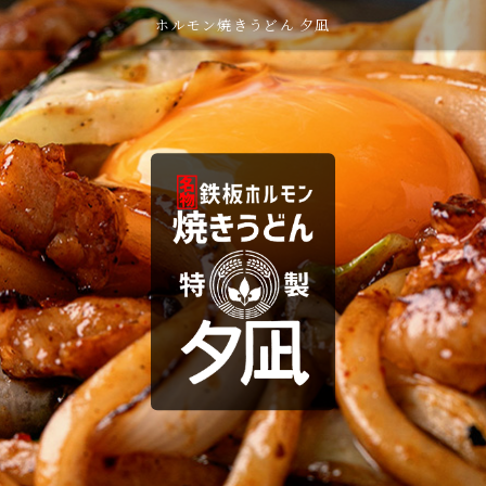
ホルモン焼きうどん 夕凪