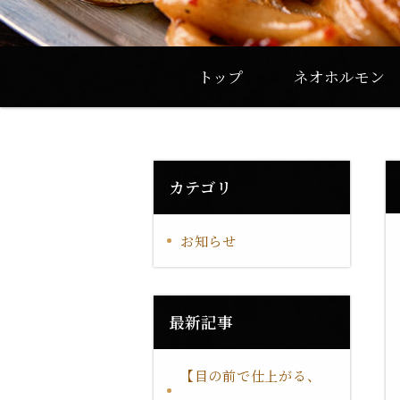
トップ
ネオホルモン
カテゴリ
お知らせ
最新記事
【目の前で仕上がる、