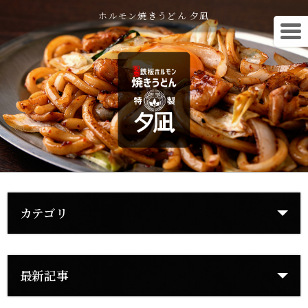
ホルモン焼きうどん 夕凪
カテゴリ
最新記事