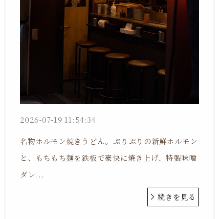
2026-07-19 11:54:34
名物ホルモン焼きうどん。ぷりぷりの新鮮ホルモン
と、もちもち麺を鉄板で豪快に焼き上げ、特製味噌
ダレ...
続きを見る