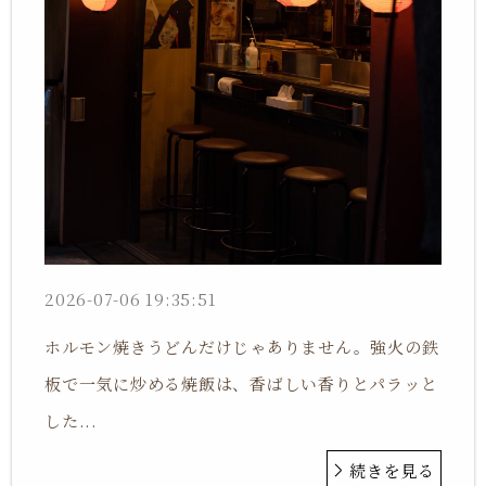
2026-07-06 19:35:51
ホルモン焼きうどんだけじゃありません。強火の鉄
板で一気に炒める焼飯は、香ばしい香りとパラッと
した...
続きを見る