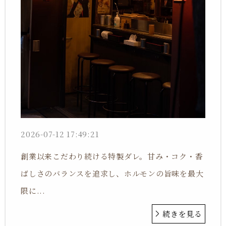
2026-07-12 17:49:21
創業以来こだわり続ける特製ダレ。甘み・コク・香
ばしさのバランスを追求し、ホルモンの旨味を最大
限に...
続きを見る