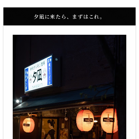
夕凪に来たら、まずはこれ。